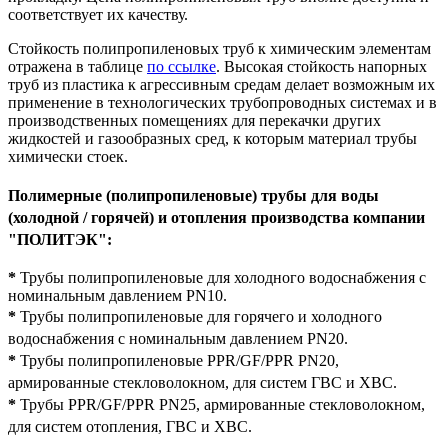
соответствует их качеству.
Стойкость полипропиленовых труб к химическим элементам
отражена в таблице
по ссылке
.
Высокая стойкость напорных
труб из пластика к агрессивным средам делает возможным их
применение в технологических трубопроводных системах и в
производственных помещениях для перекачки других
жидкостей и газообразных сред, к которым материал трубы
химически стоек.
Полимерные (полипропиленовые) трубы для воды
(холодной / горячей) и отопления производства компании
"ПОЛИТЭК":
*
Трубы полипропиленовые для холодного водоснабжения с
номинальным давлением PN10.
*
Трубы полипропиленовые для горячего и холодного
водоснабжения с номинальным давлением PN20.
*
Трубы полипропиленовые PPR/GF/PPR PN20,
армированные стекловолокном, для систем ГВС и ХВС.
*
Трубы PPR/GF/PPR PN25, армированные стекловолокном,
для систем отопления, ГВС и ХВС.