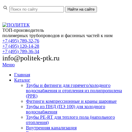
Найти
на сайте
ТОП-производитель
полимерных трубопроводов и фасонных частей к ним
+7 (495) 789-32-76
+7 (495) 120-14-28
+7 (495) 789-36-34
info@politek-ptk.ru
Меню
Главная
Каталог
Трубы и фитинги для горячего/холодного
водоснабжения и отопления из полипропилена
(PPR)
Фитинги компрессионные и краны шаровые
Трубы из ПНД (ПЭ 100) для холодного
водоснабжения
Трубы PE-RT для теплого пола (напольного
отопления)
Внутренняя канализация