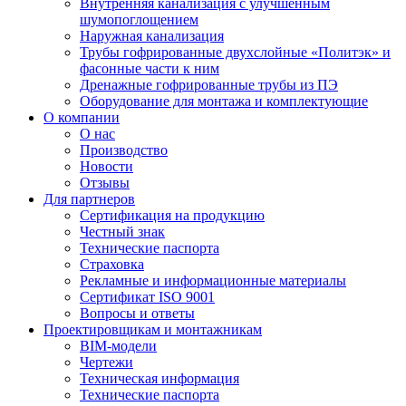
Внутренняя канализация с улучшенным
шумопоглощением
Наружная канализация
Трубы гофрированные двухслойные «Политэк» и
фасонные части к ним
Дренажные гофрированные трубы из ПЭ
Оборудование для монтажа и комплектующие
О компании
О нас
Производство
Новости
Отзывы
Для партнеров
Сертификация на продукцию
Честный знак
Технические паспорта
Страховка
Рекламные и информационные материалы
Сертификат ISO 9001
Вопросы и ответы
Проектировщикам и монтажникам
BIM-модели
Чертежи
Техническая информация
Технические паспорта