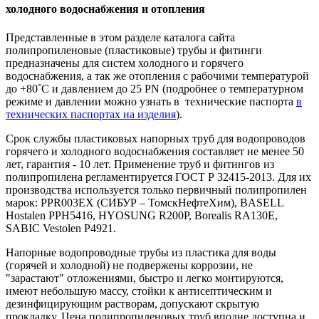
холодного водоснабжения и отопления
Представленные в этом разделе каталога сайта
полипропиленовые (пластиковые) трубы и фитинги
предназначены для систем холодного и горячего
водоснабжения, а так же отопления с рабочими температурой
до +80˚C и давлением до 25 PN (
п
одробнее о температурном
режиме и давлении можно узнать в
технические паспорта
в
технических паспортах на изделия
).
Срок службы пластиковых напорных труб для водопроводов
горячего и холодного водоснабжения составляет не менее 50
лет, гарантия - 10 лет. Применение труб и фитингов из
полипропилена регламентируется ГОСТ Р 32415-2013. Для их
производства используется только первичный полипропилен
марок: PPR003EX (СИБУР – ТомскНефтеХим), BASELL
Hostalen PPH5416, HYOSUNG R200P, Borealis RA130E,
SABIC Vestolen P4921.
Напорные водопроводные трубы из пластика для воды
(горячей и холодной) не подвержены коррозии, не
"зарастают" отложениями, быстро и легко монтируются,
имеют небольшую массу, стойки к антисептическим и
дезинфицирующим растворам, допускают скрытую
прокладку. Цена полипропиленовых труб вполне доступна и