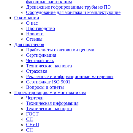
фасонные части к ним
Дренажные гофрированные трубы из ПЭ
Оборудование для монтажа и комплектующие
О компании
О нас
Производство
Новости
Отзывы
Для партнеров
Прайс-листы с оптовыми ценами
Сертификация
Честный знак
Технические паспорта
Страховка
Рекламные и информационные материалы
Сертификат ISO 9001
Вопросы и ответы
Проектировщикам и монтажникам
Чертежи
Техническая информация
Технические паспорта
ГОСТ
СП
СНиП
СН