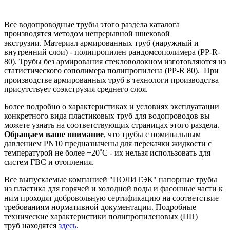
Все водопроводные трубы этого раздела каталога
производятся методом непрерывной шнековой
экструзии.
Материал армированных труб (наружный и
внутренний слои) - полипропилен рандомсополимера (PP-R-
80).
Трубы без армирования стекловолокном изготовляются из
статистического сополимера полипропилена (PP-R 80). При
производстве армированных труб в технологи производства
присутствует соэкструзия среднего слоя.
Более подробно о характеристиках и условиях эксплуатации
конкретного вида пластиковых труб для водопроводов вы
можете узнать на соответствующих страницах этого раздела.
Обращаем ваше внимание
, что трубы
с номинальным
давлением PN10 предназначены для перекачки жидкости с
температурой не более +20˚C - их нельзя использовать для
систем ГВС и отопления.
Все выпускаемые компанией
"ПОЛИТЭК" напорные трубы
из пластика для горячей и холодной воды и фасонные части к
ним проходят добровольную сертификацию на соответствие
требованиям нормативной документации.
Подробные
технические характеристики полипропиленовых (ПП)
труб находятся
здесь
.