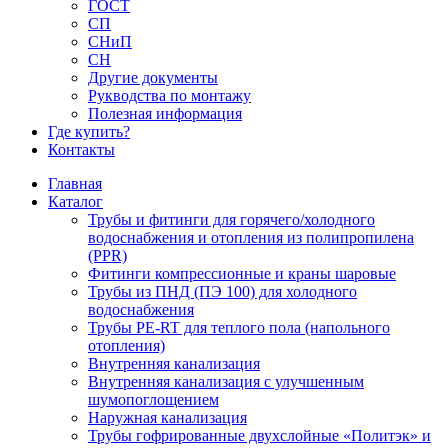
ГОСТ
СП
СНиП
СН
Другие документы
Рукводства по монтажу
Полезная информация
Где купить?
Контакты
Главная
Каталог
Трубы и фитинги для горячего/холодного
водоснабжения и отопления из полипропилена
(PPR)
Фитинги компрессионные и краны шаровые
Трубы из ПНД (ПЭ 100) для холодного
водоснабжения
Трубы PE-RT для теплого пола (напольного
отопления)
Внутренняя канализация
Внутренняя канализация с улучшенным
шумопоглощением
Наружная канализация
Трубы гофрированные двухслойные «Политэк» и