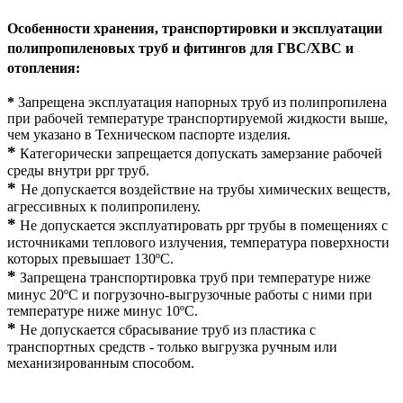
Особенности хранения, транспортировки и эксплуатации
полипропиленовых труб и фитингов для ГВС/ХВС и
отопления:
*
Запрещена эксплуатация напорных труб из полипропилена
при рабочей температуре транспортируемой жидкости выше,
чем указано в Техническом паспорте изделия.
*
Категорически запрещается допускать замерзание рабочей
среды внутри ppr труб.
*
Не допускается воздействие на трубы химических веществ,
агрессивных к полипропилену.
*
Не допускается эксплуатировать ppr трубы в помещениях с
источниками теплового излучения, температура поверхности
которых превышает 130ºС.
*
Запрещена транспортировка труб при температуре ниже
минус 20ºС и погрузочно-выгрузочные работы с ними при
температуре ниже минус 10ºС.
*
Не допускается сбрасывание труб из пластика с
транспортных средств - только выгрузка ручным или
механизированным способом.