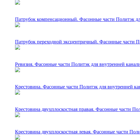
Патрубок компенсационный. Фасонные части Политэк для
Патрубок переходной эксцентричный. Фасонные части По
Ревизия. Фасонные части Политэк для внутренней канали
Крестовина. Фасонные части Политэк для внутренней ка
Крестовина двухплоскостная правая. Фасонные части Пол
Крестовина двухплоскостная левая. Фасонные части Поли