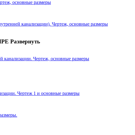
ертеж, основные размеры
внутренней канализации). Чертеж, основные размеры
IPE
Развернуть
 канализации. Чертеж, основные размеры
изации. Чертеж 1 и основные размеры
размеры.