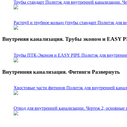
Трубы стандарт Политэк для внутренней канализации. Ч
Раструб и трубное кольцо (трубы стандарт Политэк для 
Внутреняя канализация. Трубы эконом и EASY P
Трубы ПТК-Эконом и EASY PIPE Политэк для внутренней
Внутренняя канализация. Фитинги
Развернуть
Хвостовые части фитинов Политэк для внутренней канал
Отвод для внутренней канализации. Чертеж 2, основные 