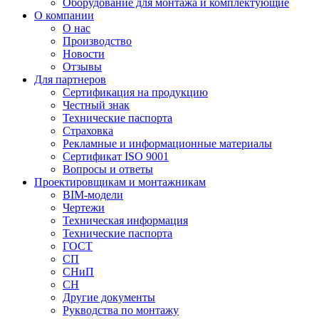
Оборудование для монтажа и комплектующие
О компании
О нас
Производство
Новости
Отзывы
Для партнеров
Сертификация на продукцию
Честный знак
Технические паспорта
Страховка
Рекламные и информационные материалы
Сертификат ISO 9001
Вопросы и ответы
Проектировщикам и монтажникам
BIM-модели
Чертежи
Техническая информация
Технические паспорта
ГОСТ
СП
СНиП
СН
Другие документы
Рукводства по монтажу