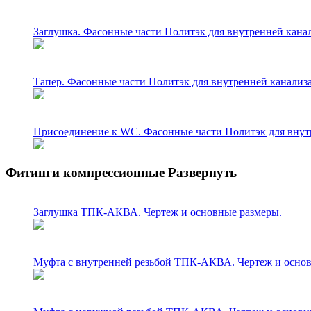
Заглушка. Фасонные части Политэк для внутренней канал
Тапер. Фасонные части Политэк для внутренней канализа
Присоединение к WC. Фасонные части Политэк для внутр
Фитинги компрессионные
Развернуть
Заглушка ТПК-АКВА. Чертеж и основные размеры.
Муфта с внутренней резьбой ТПК-АКВА. Чертеж и основ