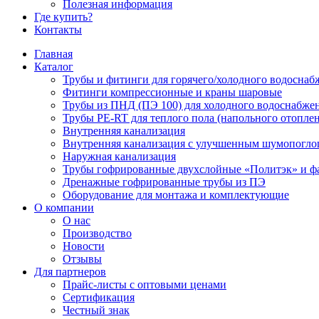
Полезная информация
Где купить?
Контакты
Главная
Каталог
Трубы и фитинги для горячего/холодного водоснаб
Фитинги компрессионные и краны шаровые
Трубы из ПНД (ПЭ 100) для холодного водоснабже
Трубы PE-RT для теплого пола (напольного отопле
Внутренняя канализация
Внутренняя канализация с улучшенным шумопогл
Наружная канализация
Трубы гофрированные двухслойные «Политэк» и ф
Дренажные гофрированные трубы из ПЭ
Оборудование для монтажа и комплектующие
О компании
О нас
Производство
Новости
Отзывы
Для партнеров
Прайс-листы с оптовыми ценами
Сертификация
Честный знак