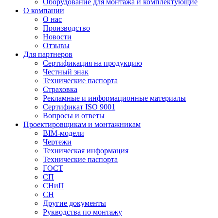
Оборудование для монтажа и комплектующие
О компании
О нас
Производство
Новости
Отзывы
Для партнеров
Сертификация на продукцию
Честный знак
Технические паспорта
Страховка
Рекламные и информационные материалы
Сертификат ISO 9001
Вопросы и ответы
Проектировщикам и монтажникам
BIM-модели
Чертежи
Техническая информация
Технические паспорта
ГОСТ
СП
СНиП
СН
Другие документы
Рукводства по монтажу