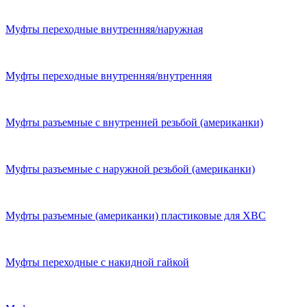
Муфты переходные внутренняя/наружная
Муфты переходные внутренняя/внутренняя
Муфты разъемные с внутренней резьбой (американки)
Муфты разъемные с наружной резьбой (американки)
Муфты разъемные (американки) пластиковые для ХВС
Муфты переходные с накидной гайкой