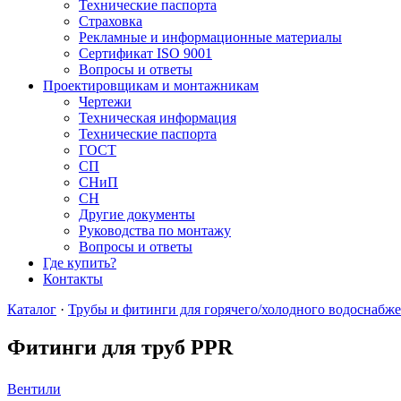
Технические паспорта
Страховка
Рекламные и информационные материалы
Сертификат ISO 9001
Вопросы и ответы
Проектировщикам и монтажникам
Чертежи
Техническая информация
Технические паспорта
ГОСТ
СП
СНиП
СН
Другие документы
Руководства по монтажу
Вопросы и ответы
Где купить?
Контакты
Каталог
·
Трубы и фитинги для горячего/холодного водоснабже
Фитинги для труб PPR
Вентили