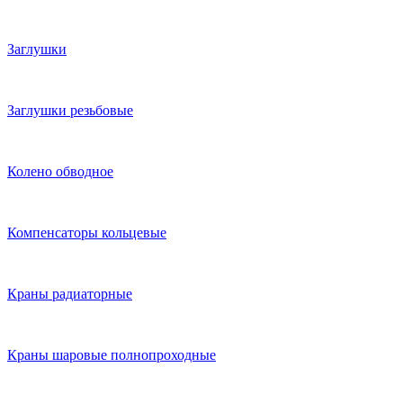
Заглушки
Заглушки резьбовые
Колено обводное
Компенсаторы кольцевые
Краны радиаторные
Краны шаровые полнопроходные