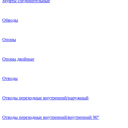
Муфты соединительные
Обводы
Опоры
Опоры двойные
Отводы
Отводы переходные внутренний/наружный
Отводы переходные внутренний/внутренний 90°