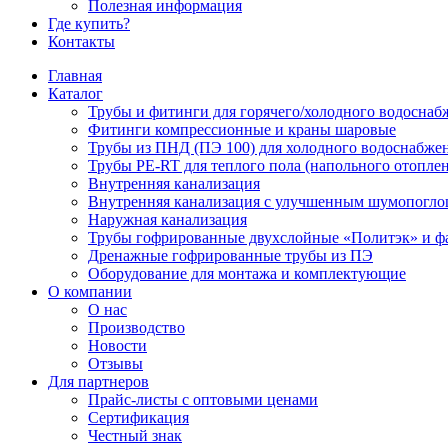
Полезная информация
Где купить?
Контакты
Главная
Каталог
Трубы и фитинги для горячего/холодного водоснаб
Фитинги компрессионные и краны шаровые
Трубы из ПНД (ПЭ 100) для холодного водоснабже
Трубы PE-RT для теплого пола (напольного отопле
Внутренняя канализация
Внутренняя канализация с улучшенным шумопогл
Наружная канализация
Трубы гофрированные двухслойные «Политэк» и ф
Дренажные гофрированные трубы из ПЭ
Оборудование для монтажа и комплектующие
О компании
О нас
Производство
Новости
Отзывы
Для партнеров
Прайс-листы с оптовыми ценами
Сертификация
Честный знак