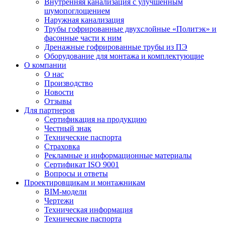
Внутренняя канализация с улучшенным
шумопоглощением
Наружная канализация
Трубы гофрированные двухслойные «Политэк» и
фасонные части к ним
Дренажные гофрированные трубы из ПЭ
Оборудование для монтажа и комплектующие
О компании
О нас
Производство
Новости
Отзывы
Для партнеров
Сертификация на продукцию
Честный знак
Технические паспорта
Страховка
Рекламные и информационные материалы
Сертификат ISO 9001
Вопросы и ответы
Проектировщикам и монтажникам
BIM-модели
Чертежи
Техническая информация
Технические паспорта