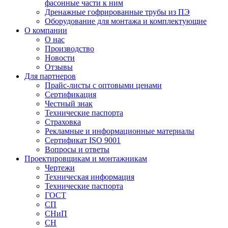
фасонные части к ним
Дренажные гофрированные трубы из ПЭ
Оборудование для монтажа и комплектующие
О компании
О нас
Производство
Новости
Отзывы
Для партнеров
Прайс-листы с оптовыми ценами
Сертификация
Честный знак
Технические паспорта
Страховка
Рекламные и информационные материалы
Сертификат ISO 9001
Вопросы и ответы
Проектировщикам и монтажникам
Чертежи
Техническая информация
Технические паспорта
ГОСТ
СП
СНиП
СН