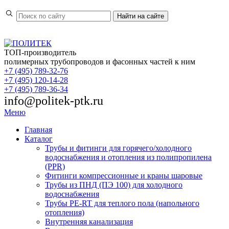
Найти
на сайте
ТОП-производитель
полимерных трубопроводов и фасонных частей к ним
+7 (495) 789-32-76
+7 (495) 120-14-28
+7 (495) 789-36-34
info@politek-ptk.ru
Меню
Главная
Каталог
Трубы и фитинги для горячего/холодного
водоснабжения и отопления из полипропилена
(PPR)
Фитинги компрессионные и краны шаровые
Трубы из ПНД (ПЭ 100) для холодного
водоснабжения
Трубы PE-RT для теплого пола (напольного
отопления)
Внутренняя канализация