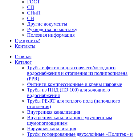
ГОСТ
СП
СНиП
СН
Другие документы
Рукводства по монтажу
Полезная информация
Где купить?
Контакты
Главная
Каталог
Трубы и фитинги для горячего/холодного
водоснабжения и отопления из полипропилена
(PPR)
Фитинги компрессионные и краны шаровые
Трубы из ПНД (ПЭ 100) для холодного
водоснабжения
Трубы PE-RT для теплого пола (напольного
отопления)
Внутренняя канализация
Внутренняя канализация с улучшенным
шумопоглощением
Наружная канализация
Трубы гофрированные двухслойные «Политэк» и