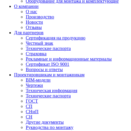
Оборудование для монтажа и комплектующие
О компании
О нас
Производство
Новости
Отзывы
Для партнеров
Сертификация на продукцию
Честный знак
Технические паспорта
Страховка
Рекламные и информационные материалы
Сертификат ISO 9001
Вопросы и ответы
Проектировщикам и монтажникам
BIM-модели
Чертежи
Техническая информация
Технические паспорта
ГОСТ
СП
СНиП
СН
Другие документы
Рукводства по монтажу