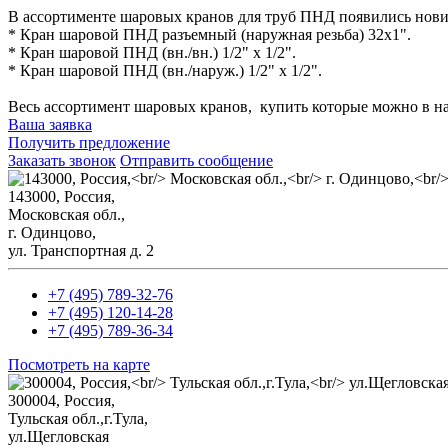
В ассортименте шаровых кранов для труб ПНД появились нов
* Кран шаровой ПНД разъемный (наружная резьба) 32х1".
* Кран шаровой ПНД (вн./вн.) 1/2" х 1/2".
* Кран шаровой ПНД (вн./наруж.) 1/2" х 1/2".
Весь ассортимент шаровых кранов, купить которые можно в 
Ваша заявка
Получить предложение
Заказать звонок
Отправить сообщение
143000, Россия,
Mосковская обл.,
г. Одинцово,
ул. Транспортная д. 2
+7 (495) 789-32-76
+7 (495) 120-14-28
+7 (495) 789-36-34
Посмотреть на карте
300004, Россия,
Тульская обл.,г.Тула,
ул.Щегловская