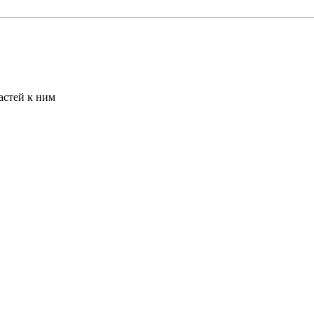
астей к ним