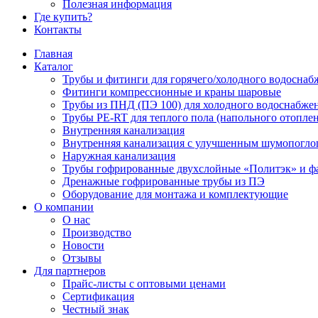
Полезная информация
Где купить?
Контакты
Главная
Каталог
Трубы и фитинги для горячего/холодного водоснаб
Фитинги компрессионные и краны шаровые
Трубы из ПНД (ПЭ 100) для холодного водоснабже
Трубы PE-RT для теплого пола (напольного отопле
Внутренняя канализация
Внутренняя канализация с улучшенным шумопогл
Наружная канализация
Трубы гофрированные двухслойные «Политэк» и ф
Дренажные гофрированные трубы из ПЭ
Оборудование для монтажа и комплектующие
О компании
О нас
Производство
Новости
Отзывы
Для партнеров
Прайс-листы с оптовыми ценами
Сертификация
Честный знак