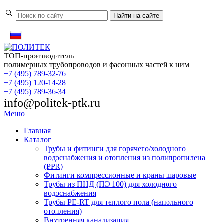
Найти
на сайте
ТОП-производитель
полимерных трубопроводов и фасонных частей к ним
+7 (495) 789-32-76
+7 (495) 120-14-28
+7 (495) 789-36-34
info@politek-ptk.ru
Меню
Главная
Каталог
Трубы и фитинги для горячего/холодного
водоснабжения и отопления из полипропилена
(PPR)
Фитинги компрессионные и краны шаровые
Трубы из ПНД (ПЭ 100) для холодного
водоснабжения
Трубы PE-RT для теплого пола (напольного
отопления)
Внутренняя канализация