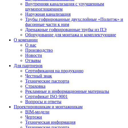
Внутренняя канализация с улучшенным
шумопоглощением
Наружная канализация
Трубы гофрированные двухслойные «Политэк» и
фасонные части к ним
Дренажные гофрированные трубы из ПЭ
Оборудование для монтажа и комплектующие
О компании
О нас
Производство
Новости
Отзывы
Для партнеров
Сертификация на продукцию
Честный знак
Технические паспорта
Страховка
Рекламные и информационные материалы
Сертификат ISO 9001
Вопросы и ответы
Проектировщикам и монтажникам
BIM-модели
Чертежи
Техническая информация
Технические паспорта