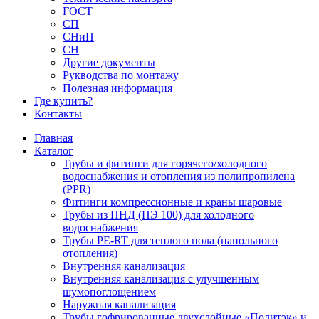
ГОСТ
СП
СНиП
СН
Другие документы
Рукводства по монтажу
Полезная информация
Где купить?
Контакты
Главная
Каталог
Трубы и фитинги для горячего/холодного
водоснабжения и отопления из полипропилена
(PPR)
Фитинги компрессионные и краны шаровые
Трубы из ПНД (ПЭ 100) для холодного
водоснабжения
Трубы PE-RT для теплого пола (напольного
отопления)
Внутренняя канализация
Внутренняя канализация с улучшенным
шумопоглощением
Наружная канализация
Трубы гофрированные двухслойные «Политэк» и