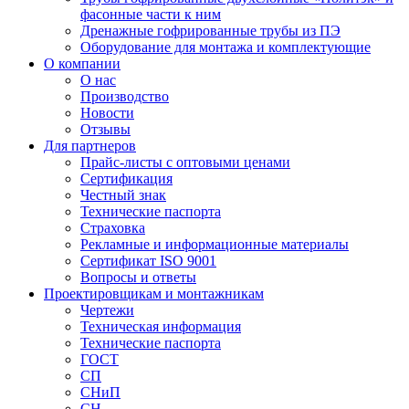
фасонные части к ним
Дренажные гофрированные трубы из ПЭ
Оборудование для монтажа и комплектующие
О компании
О нас
Производство
Новости
Отзывы
Для партнеров
Прайс-листы с оптовыми ценами
Сертификация
Честный знак
Технические паспорта
Страховка
Рекламные и информационные материалы
Сертификат ISO 9001
Вопросы и ответы
Проектировщикам и монтажникам
Чертежи
Техническая информация
Технические паспорта
ГОСТ
СП
СНиП
СН