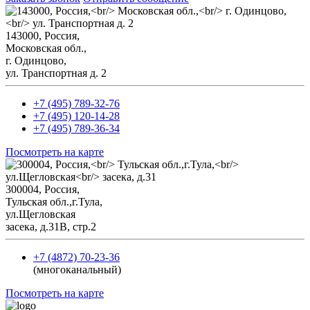
143000, Россия,
Mосковская обл.,
г. Одинцово,
ул. Транспортная д. 2
+7 (495) 789-32-76
+7 (495) 120-14-28
+7 (495) 789-36-34
Посмотреть на карте
300004, Россия,
Тульская обл.,г.Тула,
ул.Щегловская
засека, д.31В, стр.2
+7 (4872) 70-23-36
(многоканальный)
Посмотреть на карте