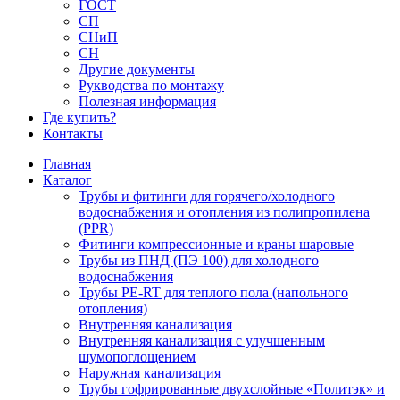
ГОСТ
СП
СНиП
СН
Другие документы
Рукводства по монтажу
Полезная информация
Где купить?
Контакты
Главная
Каталог
Трубы и фитинги для горячего/холодного
водоснабжения и отопления из полипропилена
(PPR)
Фитинги компрессионные и краны шаровые
Трубы из ПНД (ПЭ 100) для холодного
водоснабжения
Трубы PE-RT для теплого пола (напольного
отопления)
Внутренняя канализация
Внутренняя канализация с улучшенным
шумопоглощением
Наружная канализация
Трубы гофрированные двухслойные «Политэк» и