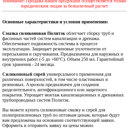
Внимание! Продажа нашей продукции осуществляется только
юридическим лицам за безналичный расчет
Основные характеристики и условия применения:
Смазка силиконовая Политэк
облегчает сборку труб и
фасонных частей систем канализации и дренажа.
Обеспечивает подвижность системы в процессе
эксплуатации. Защищает резиновые уплотнители от
пересыхания и скручивания.
Предназначена для наружных и
внутренних работ (-5 до +60°С). Объем 250 мл. Гарантийный
срок хранения - 24 месяца.
Силиконовый спрей
универсального применения для
различных поверхностей, в том числе пластиковых и
резиновых. Аэрозоль предназначен для создания
разделительного, антифрикционного или защитного
покрытия. Упрощает монтаж канализационных и дренажных
трубопроводных систем Политэк.
Вы можете купить силиконовые смазку и спрей для
полипропиленовых труб по оптовым ценам, которые будут
вам предложены на основании соответствующей заявки.
Оформить и отправить заявку на цены можно