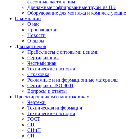
фасонные части к ним
Дренажные гофрированные трубы из ПЭ
Оборудование для монтажа и комплектующие
О компании
О нас
Производство
Новости
Отзывы
Для партнеров
Прайс-листы с оптовыми ценами
Сертификация
Честный знак
Технические паспорта
Страховка
Рекламные и информационные материалы
Сертификат ISO 9001
Вопросы и ответы
Проектировщикам и монтажникам
Чертежи
Техническая информация
Технические паспорта
ГОСТ
СП
СНиП
СН