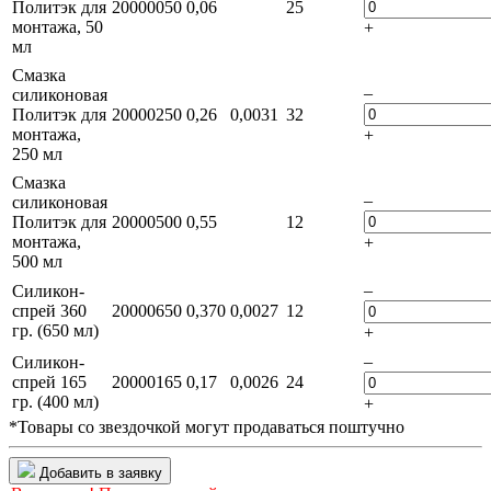
Политэк для
20000050
0,06
25
монтажа, 50
+
мл
Смазка
–
силиконовая
Политэк для
20000250
0,26
0,0031
32
монтажа,
+
250 мл
Смазка
–
силиконовая
Политэк для
20000500
0,55
12
монтажа,
+
500 мл
–
Силикон-
спрей 360
20000650
0,370
0,0027
12
гр. (650 мл)
+
–
Силикон-
спрей 165
20000165
0,17
0,0026
24
гр. (400 мл)
+
*Товары со звездочкой могут продаваться поштучно
Добавить в заявку