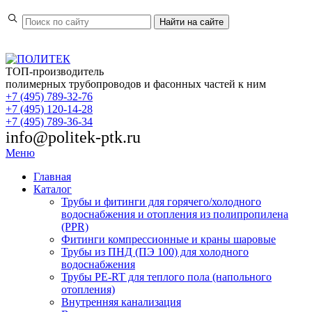
Найти
на сайте
ТОП-производитель
полимерных трубопроводов и фасонных частей к ним
+7 (495) 789-32-76
+7 (495) 120-14-28
+7 (495) 789-36-34
info@politek-ptk.ru
Меню
Главная
Каталог
Трубы и фитинги для горячего/холодного
водоснабжения и отопления из полипропилена
(PPR)
Фитинги компрессионные и краны шаровые
Трубы из ПНД (ПЭ 100) для холодного
водоснабжения
Трубы PE-RT для теплого пола (напольного
отопления)
Внутренняя канализация