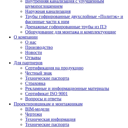
Внутренняя канализация с улучшенным
шумопоглощением
Наружная канализация
Трубы гофрированные двухслойные «Политэк» и
фасонные части к ним
Дренажные гофрированные трубы из ПЭ
Оборудование для монтажа и комплектующие
О компании
О нас
Производство
Новости
Отзывы
Для партнеров
Сертификация на продукцию
Честный знак
Технические паспорта
Страховка
Рекламные и информационные материалы
Сертификат ISO 9001
Вопросы и ответы
Проектировщикам и монтажникам
BIM-модели
Чертежи
Техническая информация
Технические паспорта