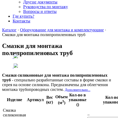
Другие документы
Руководства по монтажу
Вопросы и ответы
Где купить?
Контакты
Каталог
·
Оборудование для монтажа и комплектующие
·
Смазки для монтажа полипропиленовых труб
Смазки для монтажа
полипропиленовых труб
Смазки силиконовые для монтажа полипропиленовых
труб
- специально разработанные составы в форме смазки и
спрея на основе силикона. Предназначены для облегчения
монтажа трубопроводных систем.
Дополнительно...
Кол-во в
Объем
Вес
Кол-в
Изделие
Артикул
упаковке
3
(кг)
упаков
(м
)
()
Смазка
–
силиконовая