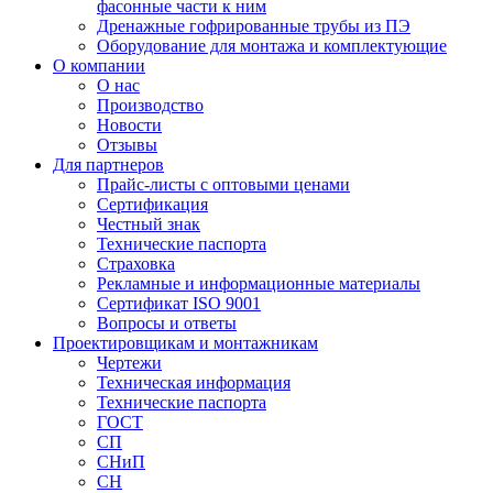
фасонные части к ним
Дренажные гофрированные трубы из ПЭ
Оборудование для монтажа и комплектующие
О компании
О нас
Производство
Новости
Отзывы
Для партнеров
Прайс-листы с оптовыми ценами
Сертификация
Честный знак
Технические паспорта
Страховка
Рекламные и информационные материалы
Сертификат ISO 9001
Вопросы и ответы
Проектировщикам и монтажникам
Чертежи
Техническая информация
Технические паспорта
ГОСТ
СП
СНиП
СН