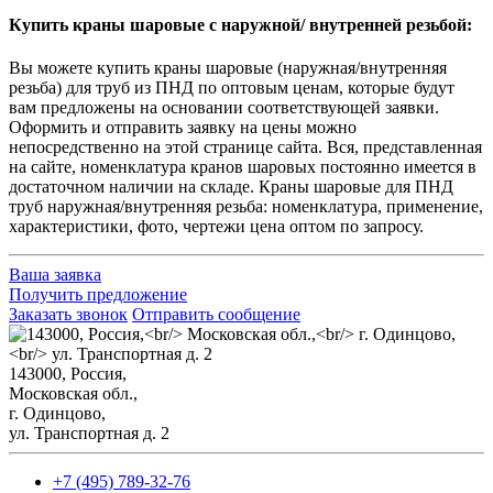
Купить краны шаровые с наружной/ внутренней резьбой:
Вы можете купить краны шаровые (наружная/внутренняя
резьба) для труб из ПНД по оптовым ценам, которые будут
вам предложены на основании соответствующей заявки.
Оформить и отправить заявку на цены можно
непосредственно на этой странице сайта. Вся, представленная
на сайте, номенклатура кранов шаровых постоянно имеется в
достаточном наличии на складе. Краны шаровые для ПНД
труб наружная/внутренняя резьба: номенклатура, применение,
характеристики, фото, чертежи цена оптом по запросу.
Ваша заявка
Получить предложение
Заказать звонок
Отправить сообщение
143000, Россия,
Mосковская обл.,
г. Одинцово,
ул. Транспортная д. 2
+7 (495) 789-32-76