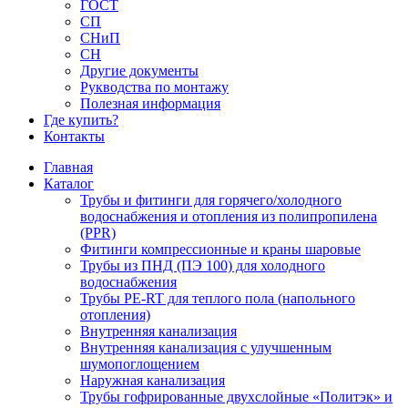
ГОСТ
СП
СНиП
СН
Другие документы
Рукводства по монтажу
Полезная информация
Где купить?
Контакты
Главная
Каталог
Трубы и фитинги для горячего/холодного
водоснабжения и отопления из полипропилена
(PPR)
Фитинги компрессионные и краны шаровые
Трубы из ПНД (ПЭ 100) для холодного
водоснабжения
Трубы PE-RT для теплого пола (напольного
отопления)
Внутренняя канализация
Внутренняя канализация с улучшенным
шумопоглощением
Наружная канализация
Трубы гофрированные двухслойные «Политэк» и