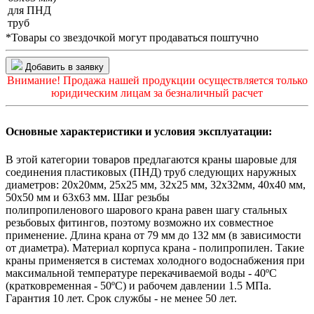
для ПНД
труб
*Товары со звездочкой могут продаваться поштучно
Добавить в заявку
Внимание! Продажа нашей продукции осуществляется только
юридическим лицам за безналичный расчет
Основные характеристики и условия эксплуатации:
В этой категории товаров предлагаются краны шаровые для
соединения пластиковых (ПНД) труб следующих наружных
диаметров: 20х20мм, 25х25 мм, 32х25 мм, 32х32мм, 40х40 мм,
50х50 мм и 63х63 мм. Шаг резьбы
полипропиленового шарового крана равен шагу стальных
резьбовых фитингов, поэтому возможно их совместное
применение. Длина крана от 79 мм до 132 мм (в зависимости
от диаметра). Материал корпуса крана - полипропилен. Такие
краны применяется в системах холодного водоснабжения при
максимальной температуре перекачиваемой воды - 40ºС
(кратковременная - 50ºС) и рабочем давлении 1.5 МПа.
Гарантия 10 лет. Срок службы - не менее 50 лет.