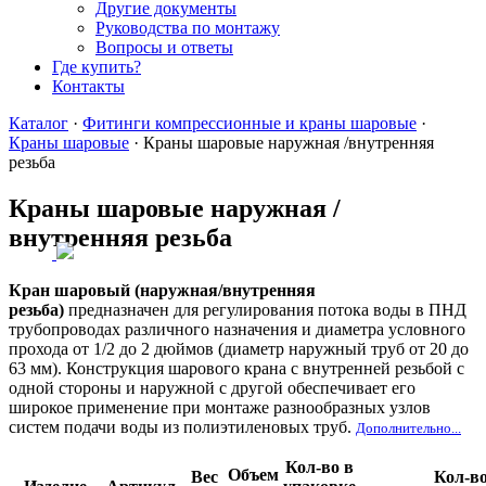
Другие документы
Руководства по монтажу
Вопросы и ответы
Где купить?
Контакты
Каталог
·
Фитинги компрессионные и краны шаровые
·
Краны шаровые
·
Краны шаровые наружная /внутренняя
резьба
Краны шаровые наружная /
внутренняя резьба
Кран шаровый (наружная/внутренняя
резьба
)
предназначен для регулирования потока воды в ПНД
трубопроводах различного назначения и диаметра условного
прохода от 1/2 до 2 дюймов (диаметр наружный труб от 20 до
63 мм). Конструкция шарового крана с внутренней резьбой с
одной стороны и наружной с другой обеспечивает его
широкое применение при монтаже разнообразных узлов
систем подачи воды из полиэтиленовых труб.
Дополнительно...
Кол-во в
Объем
Вес
Кол-в