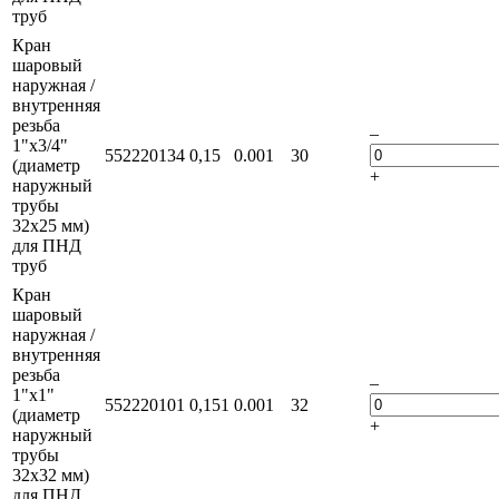
труб
Кран
шаровый
наружная /
внутренняя
резьба
–
1"х3/4"
552220134
0,15
0.001
30
(диаметр
+
наружный
трубы
32х25 мм)
для ПНД
труб
Кран
шаровый
наружная /
внутренняя
резьба
–
1"х1"
552220101
0,151
0.001
32
(диаметр
+
наружный
трубы
32х32 мм)
для ПНД