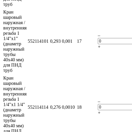
труб
Кран
шаровый
наружная /
внутренняя
резьба 1
–
1/4"х1"
552114101
0,293
0,001
17
(диаметр
+
наружный
трубы
40х40 мм)
для ПНД
труб
Кран
шаровый
наружная /
внутренняя
резьба 1
–
1/4"х1 1/4"
552114114
0,276
0,0010
18
(диаметр
+
наружный
трубы
40х40 мм)
для ПНД