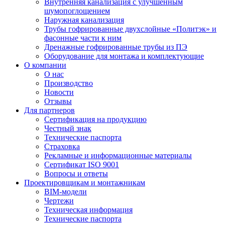
Внутренняя канализация с улучшенным
шумопоглощением
Наружная канализация
Трубы гофрированные двухслойные «Политэк» и
фасонные части к ним
Дренажные гофрированные трубы из ПЭ
Оборудование для монтажа и комплектующие
О компании
О нас
Производство
Новости
Отзывы
Для партнеров
Сертификация на продукцию
Честный знак
Технические паспорта
Страховка
Рекламные и информационные материалы
Сертификат ISO 9001
Вопросы и ответы
Проектировщикам и монтажникам
BIM-модели
Чертежи
Техническая информация
Технические паспорта