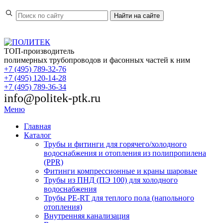
Найти
на сайте
ТОП-производитель
полимерных трубопроводов и фасонных частей к ним
+7 (495) 789-32-76
+7 (495) 120-14-28
+7 (495) 789-36-34
info@politek-ptk.ru
Меню
Главная
Каталог
Трубы и фитинги для горячего/холодного
водоснабжения и отопления из полипропилена
(PPR)
Фитинги компрессионные и краны шаровые
Трубы из ПНД (ПЭ 100) для холодного
водоснабжения
Трубы PE-RT для теплого пола (напольного
отопления)
Внутренняя канализация