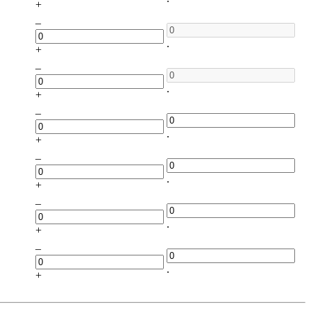
+
–
.
+
–
.
+
–
.
+
–
.
+
–
.
+
–
.
+