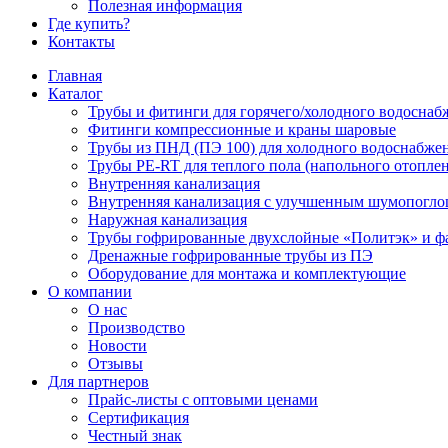
Полезная информация
Где купить?
Контакты
Главная
Каталог
Трубы и фитинги для горячего/холодного водоснаб
Фитинги компрессионные и краны шаровые
Трубы из ПНД (ПЭ 100) для холодного водоснабже
Трубы PE-RT для теплого пола (напольного отопле
Внутренняя канализация
Внутренняя канализация с улучшенным шумопогл
Наружная канализация
Трубы гофрированные двухслойные «Политэк» и ф
Дренажные гофрированные трубы из ПЭ
Оборудование для монтажа и комплектующие
О компании
О нас
Производство
Новости
Отзывы
Для партнеров
Прайс-листы с оптовыми ценами
Сертификация
Честный знак