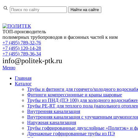
Найти
на сайте
ТОП-производитель
полимерных трубопроводов и фасонных частей к ним
+7 (495) 789-32-76
+7 (495) 120-14-28
+7 (495) 789-36-34
info@politek-ptk.ru
Меню
Главная
Каталог
Трубы и фитинги для горячего/холодного водоснаб
Фитинги компрессионные и краны шаровые
Трубы из ПНД (ПЭ 100) для холодного водоснабже
Трубы PE-RT для теплого пола (напольного отопле
Внутренняя канализация
Внутренняя канализация с улучшенным шумопогл
Наружная канализация
Трубы гофрированные двухслойные «Политэк» и ф
Дренажные гофрированные трубы из ПЭ