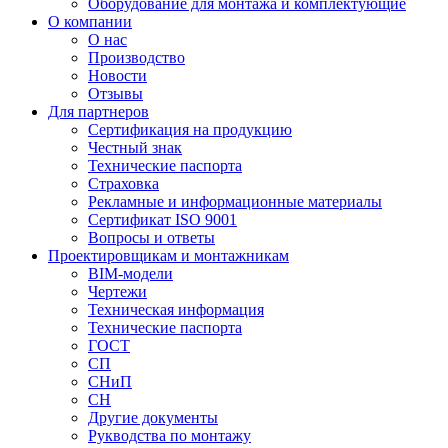
Оборудование для монтажа и комплектующие
О компании
О нас
Производство
Новости
Отзывы
Для партнеров
Сертификация на продукцию
Честный знак
Технические паспорта
Страховка
Рекламные и информационные материалы
Сертификат ISO 9001
Вопросы и ответы
Проектировщикам и монтажникам
BIM-модели
Чертежи
Техническая информация
Технические паспорта
ГОСТ
СП
СНиП
СН
Другие документы
Рукводства по монтажу