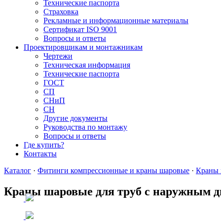
Технические паспорта
Страховка
Рекламные и информационные материалы
Сертификат ISO 9001
Вопросы и ответы
Проектировщикам и монтажникам
Чертежи
Техническая информация
Технические паспорта
ГОСТ
СП
СНиП
СН
Другие документы
Руководства по монтажу
Вопросы и ответы
Где купить?
Контакты
Каталог
·
Фитинги компрессионные и краны шаровые
·
Краны
Краны шаровые для труб с наружным д